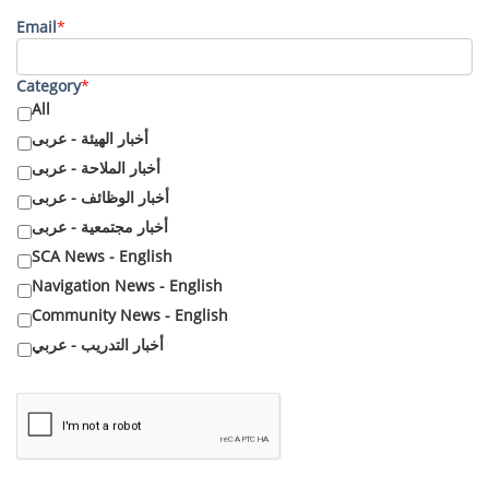
Email
*
Category
*
All
أخبار الهيئة - عربى
أخبار الملاحة - عربى
أخبار الوظائف - عربى
أخبار مجتمعية - عربى
SCA News - English
Navigation News - English
Community News - English
أخبار التدريب - عربي