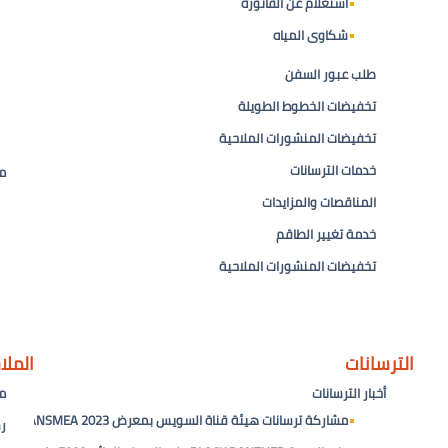
استعلام عن الفاتورة
شكاوى المياه
طلب عبور السفن
تخفيضات الخطوط الطويلة
تخفيضات المنشورات الملاحية
خدمات الترسانات
م
المناقصات والمزايدات
خدمة تغيير الطاقم
تخفيضات المنشورات الملاحية
الترسانات
الملا
أخبار الترسانات
م
مشاركة ترسانات هيئة قناة السويس بمعرض TRANSMEA 2023
ر