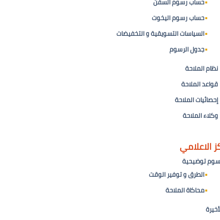
حساب رسوم السفن
حساب رسوم اليخوت
السياسات التسويقية و التخفيضات
1 PMS ) على الحوض العائم فخر القناة حمولة 35000طن
جدول الرسوم
نظام الملاحة
قواعد الملاحة
إحصائيات الملاحة
ورتوفيق
وكلاء الملاحة
العائم
ز الاعلامي
سوم توضيحية
الطرق و توفير الوقت
محاكاة الملاحة
أخيرة