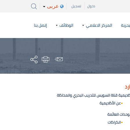
عربى
دخول
تسجيل
بحرية
المركز الاعلامي
الوظائف
إتصل بنا
رد
اديمية قناة السويس للتدريب البحري والمحاكاة
عن الأكاديمية
وحدات العائمة
الكراكات