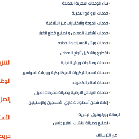
بناء الوحدات البحرية الجديدة
خدمات الروافع البحرية
خدمات الجودة والاختبارات غير الاتلافية
خدمات تشغيل المعادن و تصنيع قطع الغيار
خدمات ورش المسبك و الحداده
تقطيع وتشكيل ألواح المعادن
التنز
خدمات ومنتجات ورش النجارة
خدمات قسم التركيبات الميكانيكية وورشة المواسير
الوظ
خدمات قطاع الكهرباء
خدمات الاوناش الارضية وصيانة محركات الديزل
إتصل 
إعادة شحن أسطوانات غازي الأكسجين والإستيلين
ترسانة بورتوفيق البحرية
الأسئ
تصنيع وصيانة لانشات الفايبرجلاس
خريط
عن الترسانات