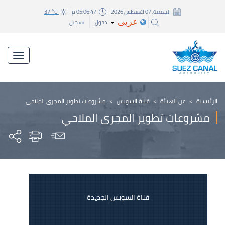
الجمعة, 07 أغسطس 2026
05:06:47 م
37 °C
عربى
دخول
تسجيل
الرئيسية
>
عن الهيئة
>
قناة السويس
>
مشروعات تطوير المجرى الملاحي
مشروعات تطوير المجرى الملاحي
قناة السويس الجديدة