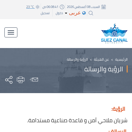
السبت, 08 أغسطس 2026
06:08:41 ص
23 °C
عربى
دخول
تسجيل
الرئيسية
>
عن الهيئة
>
الرؤية والرسالة
الرؤية والرسالة
الرؤية:​​
شريان ملاحي آمن و قاعدة صناعية مستدامة.
الرسالة :​​