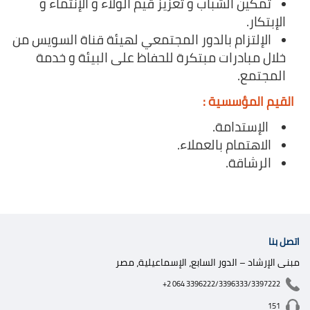
تمكين الشباب و تعزيز قيم الولاء و الإنتماء و
الإبتكار.
الإلتزام بالدور المجتمعي لهيئة قناة السويس من
خلال مبادرات مبتكرة للحفاظ على البيئة و خدمة
المجتمع.
القيم المؤسسية :​​
الإستدامة.
الاهتمام بالعملاء.
الرشاقة.
اتصل بنا
مبنى الإرشاد – الدور السابع، الإسماعيلية، مصر
+2 064 3396222/3396333/3397222
151