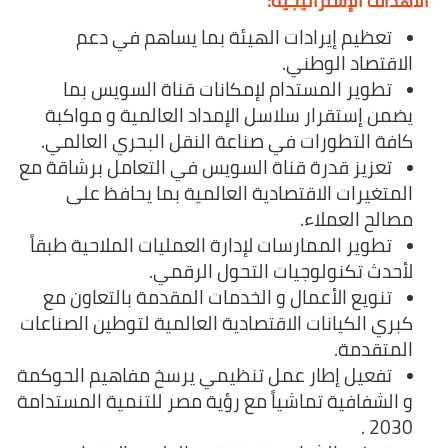
الأهداف الإستراتيجية:​
تعظيم إيرادات الهيئة بما يساهم في دعم
الاقتصاد الوطني.
تطوير المستدام لإمكانات قناة السويس بما
يضمن إستقرار سلاسل الإمداد العالمية و مواكبة
كافة التطورات في صناعة النقل البحري العالمي.
تعزيز قدرة قناة السويس في التعامل برشاقة مع
المتغيرات الاقتصادية العالمية بما يحافظ على
مصالح العملاء.
تطوير الممارسات لإدارة العمليات الملاحية طبقاً
لأحدث تكنولوجيات التحول الرقمي.
تنويع الأعمال و الخدمات المقدمة بالتعاون مع
كبري الكيانات الاقتصادية العالمية لتوطين الصناعات
المتقدمة.
تفعيل إطار عمل تنظيمي يرسخ مفاهيم الحوكمة
و الشفافية تماشياً مع رؤية مصر للتنمية المستدامة
2030 .​