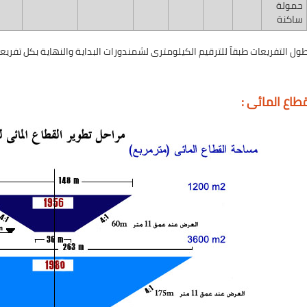
حمولة
ساكنة
ول التفريعات طبقاً للترقيم الكيلومترى لشمندورات البداية والنهاية بكل تفريع
طاع المائى :