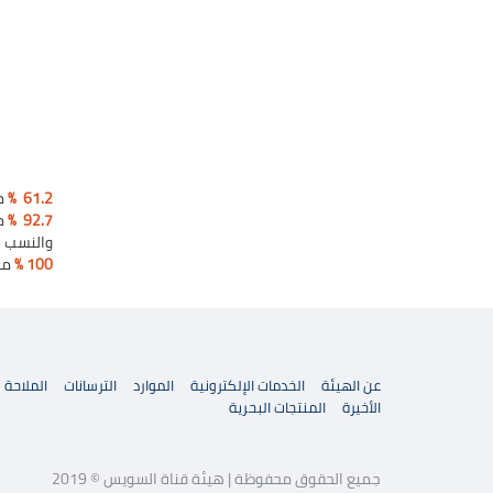
61.2 %
من
92.7 %
م
والنسب ال
100 %
من
عن الهيئة
الخدمات الإلكترونية
الموارد
الترسانات
الملاحة
الأخيرة
المنتجات البحرية
جميع الحقوق محفوظة | هيئة قناة السويس © 2019