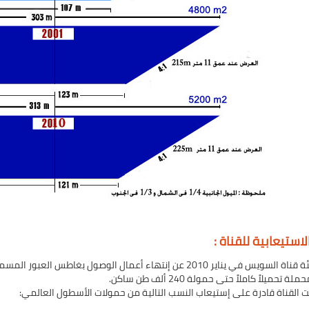
لاستيعابية للقناة :
 تحميلاً كاملاً حتى حمولة 240 ألف طن ساكن.
 القناة قادرة على إستي​عاب النسب التالية من حمولات الأسطول العالمي:​