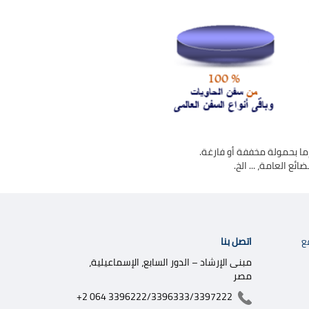
 بحمولة مخففة أو فارغة. ​
ة، ... الخ.​​​​ ​​​​
اتصل بنا
ع
مبنى الإرشاد – الدور السابع، الإسماعيلية،
مصر
+2 064 3396222/3396333/3397222