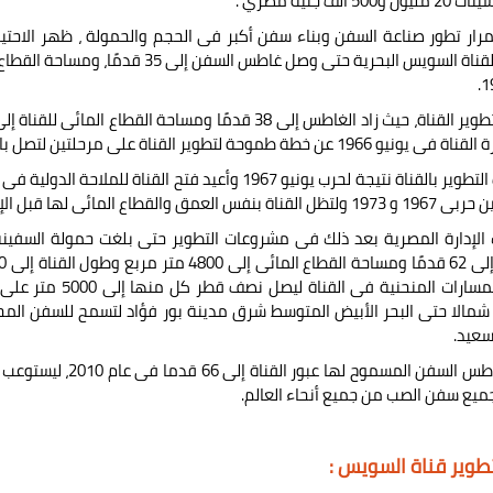
5 ألف جنيه مصري .
رار تطور صناعة السفن وبناء سفن أكبر فى الحجم والحمولة ، ظهر الاحتي
ة طموحة لتطوير القناة على مرحلتين لتصل بالغاطس إلى 48 ثم 58 قدمًا على التوالي.
نفس العمق والقطاع المائى لها قبل الإغلاق.
شمالا حتى البحر الأبيض المتوسط شرق مدينة بور فؤاد لتسمح للسفن المح
سعيد.
ميع سفن الصب من جميع أنحاء العالم.
طوير قناة السويس :