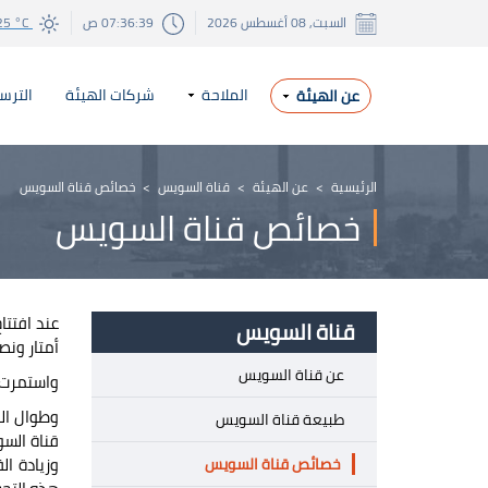
السبت, 08 أغسطس 2026
07:36:40 ص
25 °C
الملاحة
شركات الهيئة
الترس
عن الهيئة
الرئيسية
>
عن الهيئة
>
قناة السويس
>
خصائص قناة السويس
خصائص قناة السويس
قناة السويس
أمتار ونصف متر...
عن قناة السويس
واستمرت الملاحة نهارا في 
طبيعة قناة السويس
خصائص قناة السويس