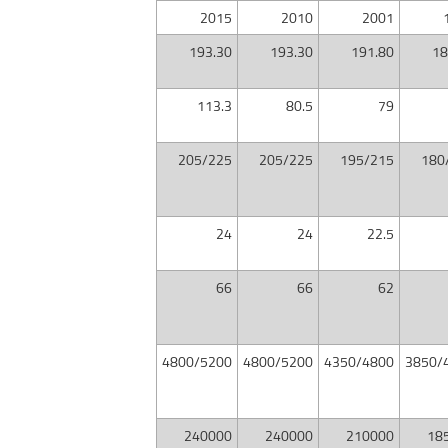
2015​​​
​2010
​2001
​​193.30​
​​193.30​
​​191.80
​18
​113.3
​​80.5
​79​
​​205/225
​​205/225
​​195/215
​180
​24
​24​
​​22.5​
66​
66​
​62​​
4800/5200
4800/5200
​​4350/4800
3850/
​240000
​240000
​210000​
​18