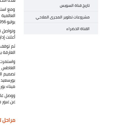
هذه التحسينات 20 مليون و00
تاريخ قناة السويس
ومع استم
مشروعات تطوير المجرى الملاحي
يوليو 1956.
القناة الخضراء
أعلنت إدارة القناة فى يونيو 1966 عن خط
الغارقة بين حربى 1967 و 1973 ولتظل القناة ب
بورسعيد 
ميناء بور
عن عبور ج
مراحل ت