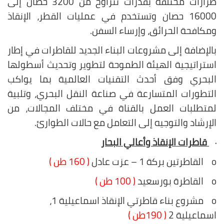
طرازات مختلفة بقدرات تتراوح من 3200 حصان إلى
16000 حصان وتستخدم في عمليات القطر، الإنقاذ
ومكافحة الحرائق، وإرساء السفن.
بالإضافة إلى مشروعات البناء الجديد للقاطرات في إطار
استراتيجية الهيئة الطموحة لتطوير وتحديث أسطولها
البحري وفق أحدث التقنيات العالمية بما يواكب
التطورات المتسارعة في صناعة النقل البحري، وتلبية
لمتطلبات العمل بالقناة في مختلف المجالات، من
الإرشاد والتوجيه إلى التعامل مع حالات الطوارئ.
قاطرات الإنقاذ وأعالي البحار
·
o القاطرتين بركة 1 – عزت عادل
( 160 طن )
o القاطرة بورسعيد
( 100 طن )
o مشروع بناء قاطرتي الإنقاذ اسماعيلية 1،
اسماعيلية 2
( 190طن )