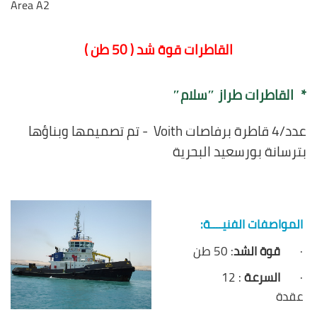
Area A2
القاطرات قوة شد ( 50 طن )
*
القاطرات طراز ″سلام″
عدد/4 قاطرة برفاصات Voith - تم تصميمها وبناؤها
بترسانة بورسعيد البحرية
المواصفات الفنيــــة:
·
قوة الشد
: 50 طن
·
السرعة
: 12
عقدة