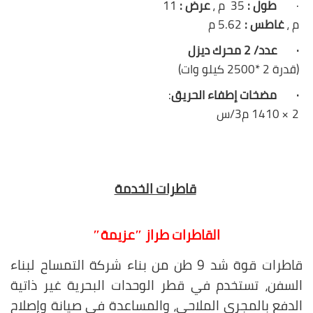
·
طول :
35 م ،
عرض :
11
م ،
غاطس :
5.62 م
·
عدد/ 2 محرك ديزل
(قدرة 2 *2500 كيلو وات)
·
مضخات إطفاء الحريق
:
2 × 1410 م3/س
قاطرات الخدمة
القاطرات طراز ″عزيمة″
قاطرات قوة شد 9 طن
من بناء شركة التمساح لبناء
السفن، تستخدم في قطر الوحدات البحرية غير ذاتية
الدفع بالمجرى الملاحي، والمساعدة في صيانة وإصلاح