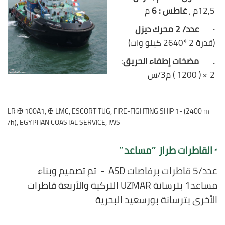
12,5م ،
غاطس : 6
م
·
عدد/ 2 محرك ديزل
(قدرة 2 *2640 كيلو وات)
. مضخات إطفاء الحريق
:
2 × ( 1200 ) م3/س
LR ✠ 100A1, ✠ LMC, ESCORT TUG, FIRE-FIGHTING SHIP 1- (2400 m
/h), EGYPTIAN COASTAL SERVICE, IWS
القاطرات طراز ″مساعد″
*
عدد/5 قاطرات برفاصات ASD - تم تصميم وبناء
مساعد1 بترسانة UZMAR التركية والأربعة قاطرات
الأخرى بترسانة بورسعيد البحرية