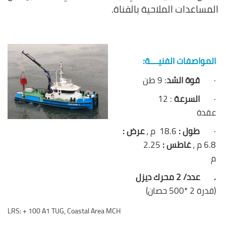
المساعدات الملاحية بالقناة.
المواصفات الفنيــــة:
·
قوة الشد
: 9 طن
·
السرعة
: 12
عقدة
·
طول :
18.6 م ،
عرض :
6.8 م ،
غاطس :
2.25
م
. عدد/ 2 محرك ديزل
(قدرة 2 *500 حصان)
LRS:
+
100 A1 TUG, Coastal Area MCH