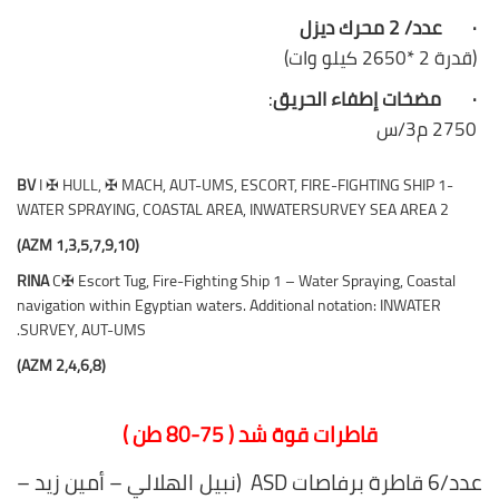
·
عدد/ 2 محرك ديزل
(قدرة 2 *2650 كيلو وات)
·
مضخات إطفاء الحريق
:
2750 م3/س
BV
I ✠ HULL, ✠ MACH, AUT-UMS, ESCORT, FIRE-FIGHTING SHIP 1-
WATER SPRAYING, COASTAL AREA, INWATERSURVEY SEA AREA 2
(AZM 1,3,5,7,9,10)
RINA
C✠ Escort Tug, Fire-Fighting Ship 1 – Water Spraying, Coastal
navigation within Egyptian waters. Additional notation: INWATER
SURVEY, AUT-UMS.
(AZM 2,4,6,8)
قاطرات قوة شد ( 75-80 طن )
عدد/6 قاطرة برفاصات
ASD
(نبيل الهلالي – أمين زيد –