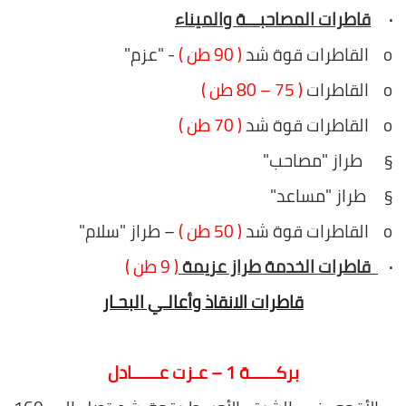
·
قاطرات المصاحبـــة والميناء
o القاطرات قوة شد
( 90 طن )
- "عزم"
o القاطرات
( 75 – 80 طن )
o القاطرات قوة شد
( 70 طن )
§ طراز "مصاحب"
§ طراز "مساعد"
o القاطرات قوة شد
( 50 طن )
– طراز "سلام"
·
قاطرات الخدمة طراز عزيمة
( 9 طن )
قاطرات الانقاذ وأعالـي البحـار
بركــــــة 1 – عـزت عــــــادل