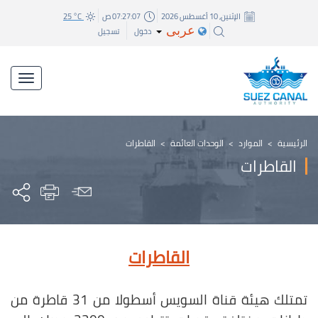
الإثنين, 10 أغسطس 2026
07:27:08 ص
25 °C
عربى
دخول
تسجيل
الرئيسية
>
الموارد
>
الوحدات العائمة
>
القاطرات
القاطرات
القاطرات
تمتلك هيئة قناة السويس أسطولا من 31 قاطرة من