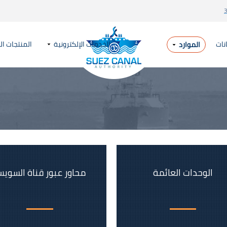
نات
الخدمات الإلكترونية
المنتجات ال
الموارد
الوحدات العائمة
محاور عبور قناة السوي