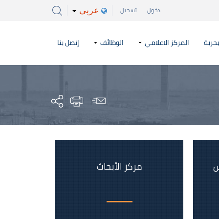
عربى
دخول
تسجيل
بحرية
المركز الاعلامي
الوظائف
إتصل بنا
س
مركز الأبحاث