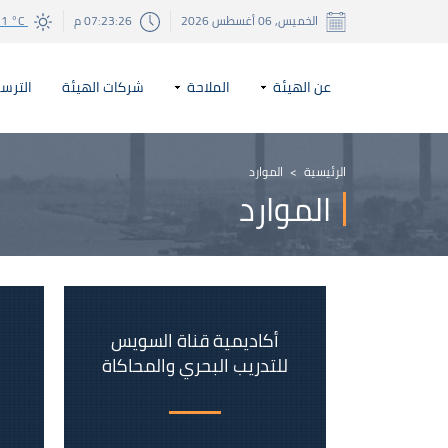
الخميس, 06 أغسطس 2026
07:23:26 م
31 °C
عن الهيئة
الملاحة
شركات الهيئة
الترسا
الرئيسية
>
الموارد
الموارد
أكاديمية قناة السويس
للتدريب البحري والمحاكاة