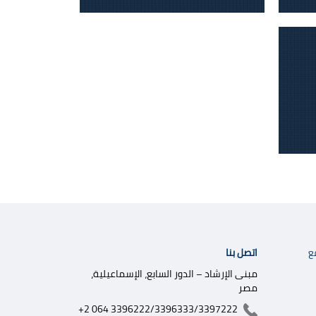
اتصل بنا
ع
مبنى الإرشاد – الدور السابع، الإسماعيلية،
مصر
+2 064 3396222/3396333/3397222