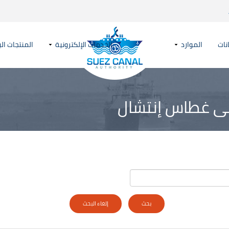
نات
الموارد
الخدمات الإلكترونية
المنتجات الب
فنى غطاس إنتشال