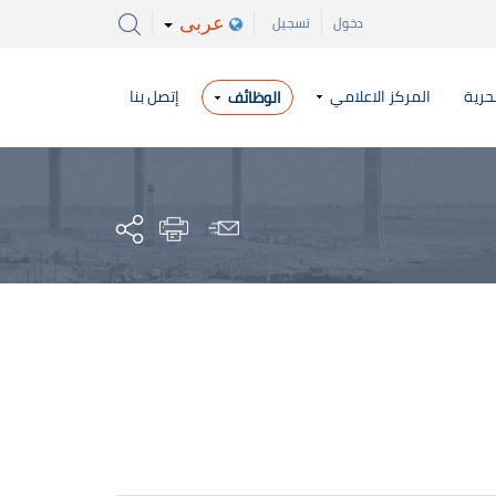
عربى
دخول
تسجيل
حرية
المركز الاعلامي
إتصل بنا
الوظائف