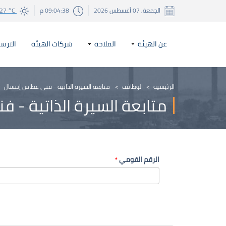
الجمعة, 07 أغسطس 2026
09:04:38 م
27 °C
عن الهيئة
الملاحة
شركات الهيئة
الترسا
الرئيسية
>
الوظائف
>
متابعة السيرة الذاتية - فنى غطاس إنتشال
متابعة السيرة الذاتية - 
الرقم القومي
*