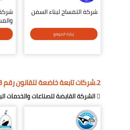
شركة التمساح لبناء السفن
شركة 
والمش
زيارة الموقع
2.شركات تابعة خاضعة للقانون رقم 203 لسنة 1991 بشأن شركات قطاع الأعمال العام :-
 الشركة القابضة للصناعات والخدمات البحرية والإلستثمار ويتبعها كل من الشركتين .