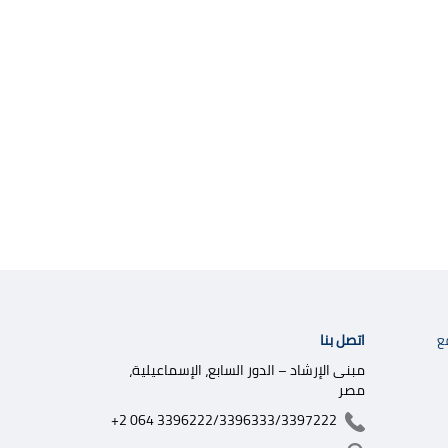
اتصل بنا
ع
مبنى الإرشاد – الدور السابع، الإسماعيلية،
مصر
+2 064 3396222/3396333/3397222