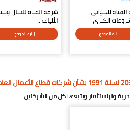
القناة للموانى
شركة القناة للحبال ومن
روعات الكبرى
الألياف...
زيارة الموقع
زيارة الموقع