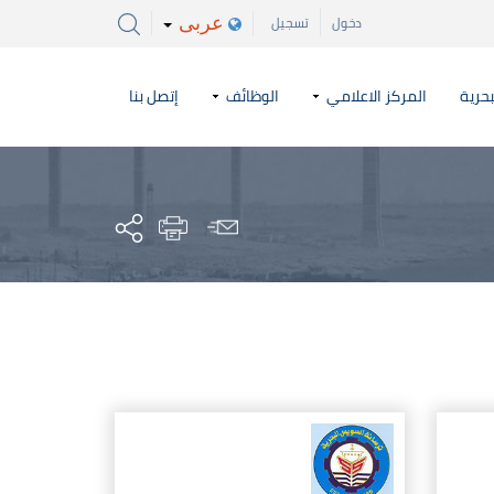
عربى
دخول
تسجيل
بحرية
المركز الاعلامي
الوظائف
إتصل بنا