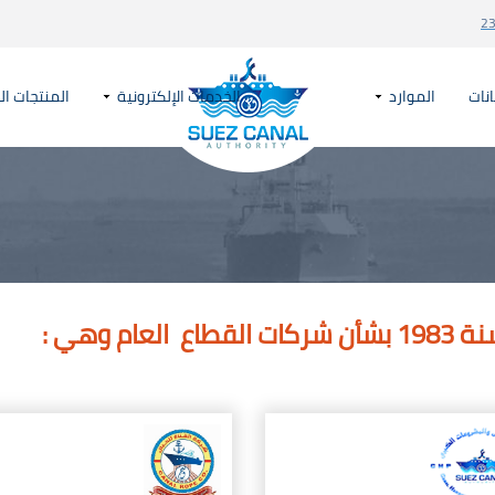
23
انات
الموارد
الخدمات الإلكترونية
المنتجات ال