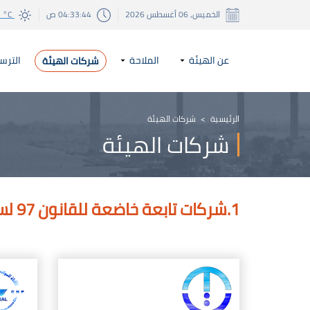
الخميس, 06 أغسطس 2026
04:33:45 ص
 °C
عن الهيئة
الملاحة
الترس
شركات الهيئة
الرئيسية
>
شركات الهيئة
شركات الهيئة
1.شركات تابعة خاضعة للقانون 97 لسنة 1983 بشأن شركات القطاع العام وهي :