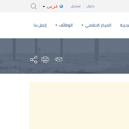
عربى
دخول
تسجيل
بحرية
المركز الاعلامي
الوظائف
إتصل بنا