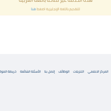
للتقديم باللغة الإنجليزية اضغط
هنا
المركز الاعلامي
التنزيلات
الوظائف
إتصل بنا
الأسئلة الشائعة
خريطة الموق