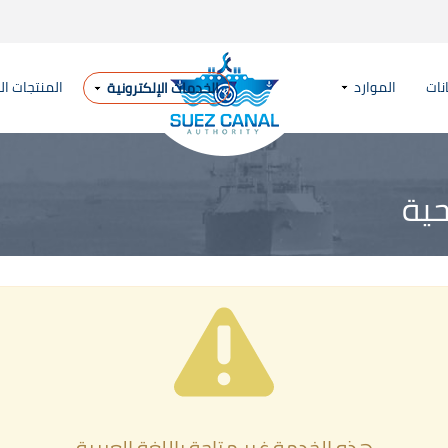
نات
الموارد
المنتجات ال
الخدمات الإلكترونية
حية
​​هذه الخدمة غير متاحة باللغة العربية