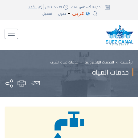
الأحد, 09 أغسطس 2026
08:55:39 ص
27 °C
عربى
دخول
تسجيل
الرئيسية
>
الخدمات الإلكترونية
>
خدمات مياه الشرب
خدمات المياه