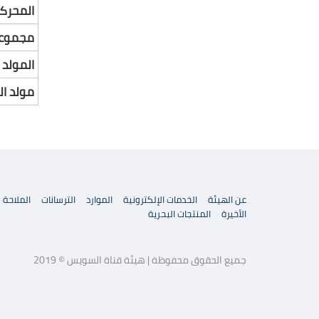
المحركا
مجموعا
المولد 
مولد ا
عن الهيئة
الخدمات الإلكترونية
الموارد
الترسانات
الملاحة
الأخيرة
المنتجات البحرية
جميع الحقوق محفوظة | هيئة قناة السويس © 2019