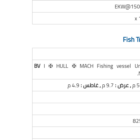
Fish T
BV
I ✠ HULL ✠ MACH Fishing vessel Unre
 م
، عرض :
9.7 م
، غاطس :
4.9 م
82