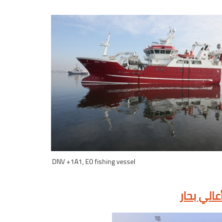
+1A1, E0 fishing vessel
DNV