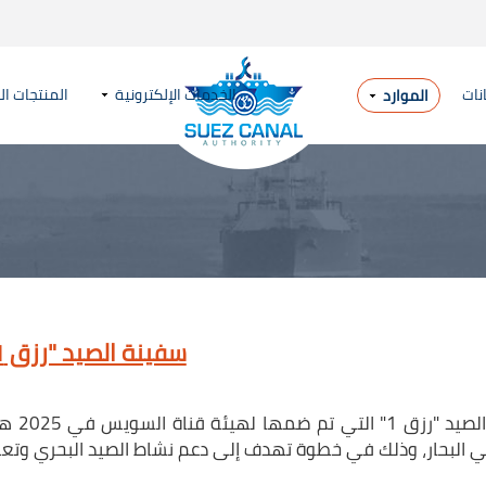
نات
الخدمات الإلكترونية
المنتجات ال
الموارد
سفينة الصيد "رزق 1"
صيد "رزق 1"
التي
ي البحار، وذلك في خطوة تهدف إلى دعم نشاط الصيد البحري وتعظ