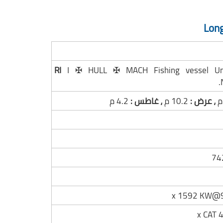
Long
RI
I ✠ HULL ✠ MACH Fishing vessel Unre
، عرض :
10.2 م
، غاطس :
4.2 م
74