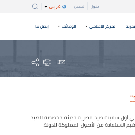
عربى
دخول
تسجيل
بحرية
المركز الاعلامي
الوظائف
إتصل بنا
 تم ضمها لهيئة قناة السويس في 2025 هي أول سفينة صيد مصرية حديثة مخصصة للصيد
يم الاستفادة من الأصول المملوكة للدولة.