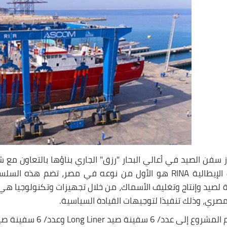
 سفن الصيد في أعالي البحار "رزق" الجاري بناؤها بالتعاون مع 
لأول من نوعه في مصر، تضم هذه السلسلة
 لصيد وإنتاج وتغليف الأسماك، من خلال تجهيزات وتكنولوجيا ه
مصري، وذلك تنفيذا لتوجيهات القيادة السياسية.
ينة صيد Long Liner وعدد/ 6 سفينة صيد Fish Trawler، تختلف حسب منظومة الصيد.