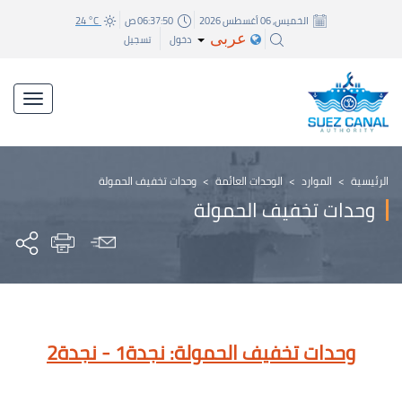
الخميس, 06 أغسطس 2026
06:37:50 ص
24 °C
عربى
دخول
تسجيل
الرئيسية
>
الموارد
>
الوحدات العائمة
>
وحدات تخفيف الحمولة
وحدات تخفيف الحمولة
وحدات تخفيف الحمولة: نجدة1 - نجدة2
​