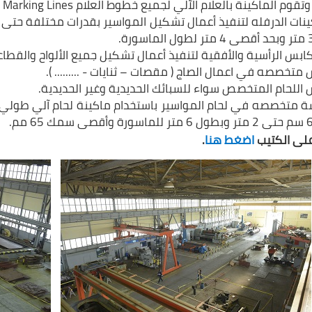
وتقوم الماكينة بالعلام الآلي لجميع خطوط العلام Marking Lines على الألواح.
بس الرأسية والأفقية لتنفيذ أعمال تشكيل جميع الألواح والقطاعات بقدرات تتراو
متخصصه في اعمال الصاج ( مقصات – ثنايات - ......... ).
اللحام المتخصص سواء للسبائك الحديدية وغير الحديدية.
 متخصصه في لحام المواسير باستخدام ماكينة لحام آلي طولي وم
على الكتيب
اضغ
ط هنا
.