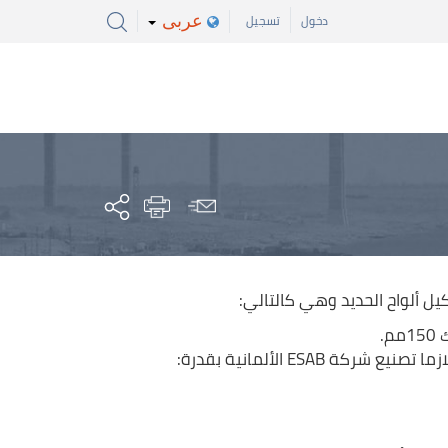
عربى
دخول
تسجيل
 ألواح الحديد وهي كالتالي:
.