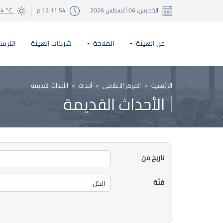
الخميس, 06 أغسطس 2026
12:11:54 م
34 °C
عن الهيئة
الملاحة
شركات الهيئة
الترسا
الرئيسية
>
المركز الاعلامي
>
أحداث
>
الأحداث القديمة
الأحداث القديمة
تاريخ من
فئة