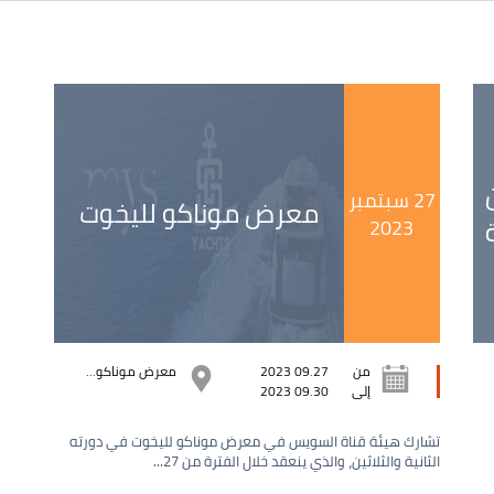
27 سبتمبر
معرض موناكو لليخوت
2023
من
09.27 2023
معرض موناكو...
إلى
09.30 2023
تشارك هيئة قناة السويس في معرض موناكو لليخوت في دورته
الثانية والثلاثين، والذي ينعقد خلال الفترة من 27...