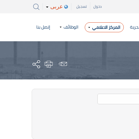
عربى
دخول
تسجيل
حرية
الوظائف
إتصل بنا
المركز الاعلامي