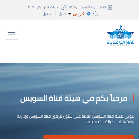
الخميس, 06 أغسطس 2026
06:56:31 م
31 °C
عربى
دخول
تسجيل
مرحباً بكم في هيئة قناة السويس
تتولى هيئة قناة السويس القيام على شئون مرفق قناة السويس وإدارته
واستغلاله وصيانته وتحسينه...