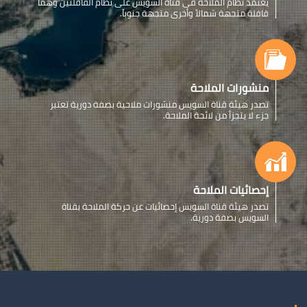
يعتمد نظام الملاحة فى قناة السويس على نظام القافلتين وهما
قافلة متجهة شمالاً وأخرى متجهة جنوباً.
منشورات الملاحة
تصدر هيئة قناة السويس منشورات ملاحية بصفة دورية تعتبر
جزء لا يتجزأ من لائحة الملاحة.
إحصائيات الملاحة
تصدر هيئة قناة السويس إحصائيات عن حركة الملاحة بقناة
السويس بصفة دورية.