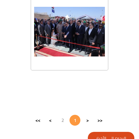
>>
>
2
1
<
<<
الرجوع إلي الأخبار