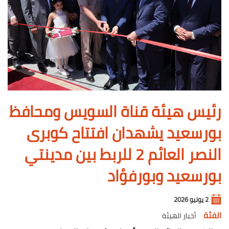
رئيس هيئة قناة السويس ومحافظ
بورسعيد يشهدان افتتاح كوبرى
النصر العائم 2 للربط بين مدينتي
بورسعيد وبورفؤاد
2 يونيو 2026
الفئة
أخبار الهيئة