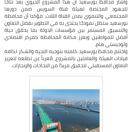
واشار محافظ بورسعيد أن هذا المشروع الحيوي يعد نتاجَا
للجهود المخلصة لهيئة قناة السويس ضمن دورها
المجتمعي والتنموي بمدن القناة الثلاث، مؤكدا أن محافظة
بورسعيد ستظل نموذجًا يحتذى به في التطوير بفضل التعاون
والتنسيق المستمر بين مؤسسات الدولة بما يحقق حياة
أفضل للمواطنين ويعزز مكانة المحافظة كمركز اقتصادي
ولوجيستي هام.
واختتم محافظ بورسعيد كلمته بتوجيه التحية والشكر لكافة
قيادات الهيئة والعاملين بالمشروع، مُعرباً عن تطلعه لتعزيز
التعاون المستقبلي لتحقيق مزيدًا من النجاحات والإنجازات.