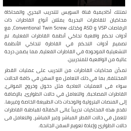
تمتلك أكاديمية قناة السويس للتدريب البحري والمحاكاة
محاكيان للقاطرات البحرية يمثلان أنواع القاطرات ذات
الرفاصات VSP و ASD وكذلك Conventional Twin Screw، مع
أدوات تحكم واقعية تحاكي أنظمة القاطرات الفعلية. تم
تصميم أدوات التحكم في القاطرة لتحاكي الأنظمة
التشغيلية الموجودة في القاطرات الفعلية، مما يضمن درجة
عالية من الواقعية للمتدربين.
تمكّن محاكيات القاطرات من التدريب على عمليات القطر
المختلفة، بما في ذلك التعامل مع السفن في كافة الحالات
سواء فى العمليات العادية مثل دخول وخروج الموانئ،
القاطرات المصاحبة، والتعامل في حالات الطوارئ، بالإضافة
إلى المنصات البترولية والوحدات ذات الطبيعة الخاصة وغيرها.
تقدم هذه المحاكيات تدريباً عالى الكفائة لقباطنة القاطرات
للعمل في حالات القطر المباشر وغير المباشر، والتعامل فى
حالات الطوارئ وإعادة تعويم السفن الجانحة.