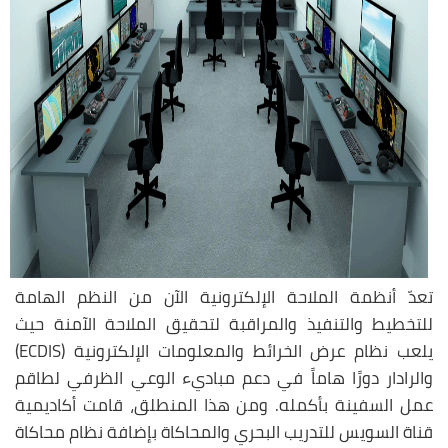
تعدّ أنظمة الملاحة الإلكترونية الآن من النظم الهامة
للتخطيط والتنفيذ والمراقبة لتحقيق الملاحة الآمنة حيث
يلعب نظام عرض الخرائط والمعلومات الإلكترونية (ECDIS)
والرادار دورًا هاماً في دعم مباديء الوعي الظرفي لطاقم
عمل السفينة بأكمله. ومن هذا المنطلق، قامت أكاديمية
قناة السويس للتدريب البحري والمحاكاة بإضافة نظام محاكاة