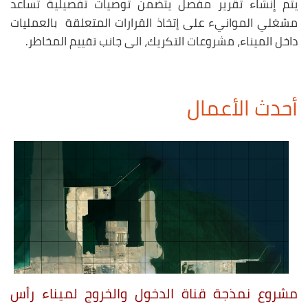
يتم إنشاء تقرير مفصل يتضمن توصيات تفصيلية تساعد
مشغلي الموانيء على إتخاذ القرارات المتعلقة بالعمليات
داخل الميناء، مشروعات التكريك، الى جانب تقييم المخاطر.
أحدث الأعمال
مشروع نمذجة قناة الدخول والخروج لميناء رأس