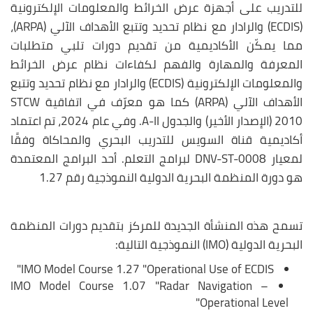
للتدريب على أجهزة عرض الخرائط والمعلومات الإلكترونية
(ECDIS) والرادار مع نظام تحديد وتتبع الأهداف الآلي (ARPA)،
مما يمكّن الأكاديمية من تقديم دورات تلبي متطلبات
المعرفة والمهارة والفهم لكفاءات نظام عرض الخرائط
والمعلومات الإلكترونية (ECDIS) والرادار مع نظام تحديد وتتبع
الأهداف الآلي (ARPA) كما هو معرّف في اتفاقية STCW
2010 (الإصدار الأخير) والجدول A-II. وفي عام 2024، تم اعتماد
أكاديمية قناة السويس للتدريب البحري والمحاكاة وفقًا
لمعيار DNV-ST-0008 لبرامج التعلم. أحد البرامج المعتمدة
هو دورة المنظمة البحرية الدولية النموذجية رقم 1.27
تسمح هذه المنشأة الجديدة للمركز بتقديم دورات المنظمة
البحرية الدولية (IMO) النموذجية التالية:
IMO Model Course 1.27 "Operational Use of ECDIS"
IMO Model Course 1.07 "Radar Navigation –
Operational Level"