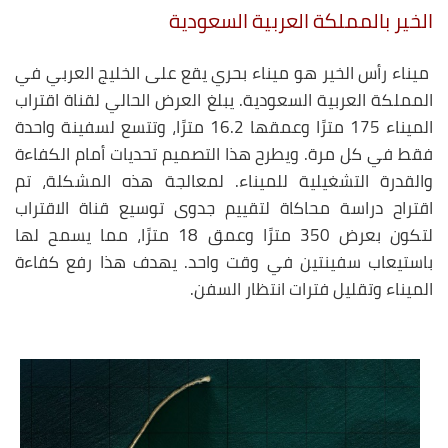
الخير بالمملكة العربية السعودية
ميناء رأس الخير هو ميناء بحري يقع على الخليج العربي في
المملكة العربية السعودية. يبلغ العرض الحالي لقناة اقتراب
الميناء 175 مترًا وعمقها 16.2 مترًا، وتتسع لسفينة واحدة
فقط في كل مرة. ويطرح هذا التصميم تحديات أمام الكفاءة
والقدرة التشغيلية للميناء. لمعالجة هذه المشكلة، تم
اقتراح دراسة محاكاة لتقييم جدوى توسيع قناة الاقتراب
لتكون بعرض 350 مترًا وعمق 18 مترًا، مما يسمح لها
باستيعاب سفينتين في وقت واحد. يهدف هذا رفع كفاءة
الميناء وتقليل فترات انتظار السفن.