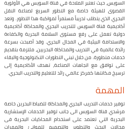
السويس، حيث تعتبر الملاحة في قناة السويس هي الأولوية
القصوى للهيئة خاصة مع التطور السريع لصناعة النقل
البحري الذي يتطلب تدريباً مستمراً لمواكبة هذا التطور. وتعد
أكاديمية قناة السويس للتدريب البحري والمحاكاة أكاديمية
دولية تعمل على رفع مستوى السلامة البحرية والكفاءة
والاستدامة البيئية في المجال البحري. وقد أصبحت بسرعة
رائدة عالمية في التدريب والمحاكاة البحريين، ملتزمة بتقديم
خدمات متطورة. من خلال تبني التطورات التكنولوجية والبقاء
على توافق مع اتجاهات الصناعة، تهدف الأكاديمية إلى
ترسيخ مكانتها كمركز عالمي رائد للتعليم والتدريب البحري.
المهمة
توفير خدمات التدريب البحري والمحاكاة للضباط البحرين خاصة
مرشدي قناة السويس الى جانب توفير الخدمات الإستشارية
البحرية التي تعتمد على استخدام المحاكيات البحرية فى
مجالات البحث والتطوير والتصميم للموانئ والممرات