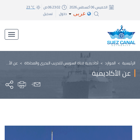
الخميس, 06 أغسطس 2026
06:23:04 ص
23 °C
عربى
دخول
تسجيل
الرئيسية
>
الموارد
>
أكاديمية قناة السويس للتدريب البحري والمحاكاة
>
عن الأكاديمية
عن الأكاديمية