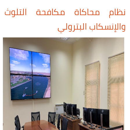
نظام محاكاة مكافحة التلوث
والإنسكاب البترولي