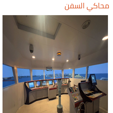
محاكي السفن