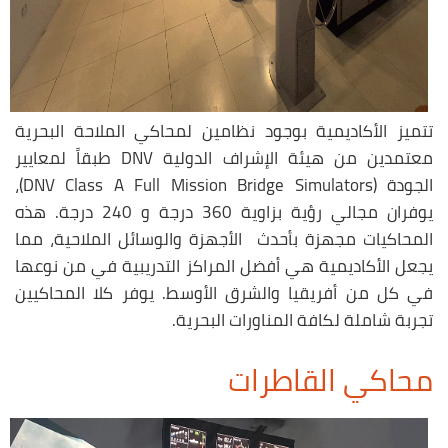
تتميز الأكاديمية بوجود نظامين لمحاكي الملاحة البحرية
معتمدين من هيئة الإشراف الدولية DNV طبقاً لمعايير
الجودة (DNV Class A Full Mission Bridge Simulators)،
يوفران مجالي رؤية بزاوية 360 درجة و 240 درجة. هذه
المحاكيات مجهزة بأحدث الأجهزة والوسائل الملاحية، مما
يجعل الأكاديمية هي أفضل المراكز التدريبية في من نوعها
في كل من أفريقيا والشرق الأوسط. يوفر كلا المحاكيين
تجربة شاملة لكافة المناورات البحرية.
محاكي القاطرات