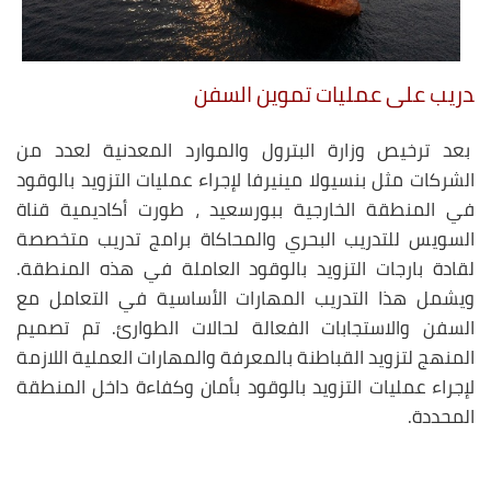
دريب على عمليات تموين السفن
بعد ترخيص وزارة البترول والموارد المعدنية لعدد من
الشركات مثل بنسيولا مينيرفا لإجراء عمليات التزويد بالوقود
في المنطقة الخارجية ببورسعيد ، طورت أكاديمية قناة
السويس للتدريب البحري والمحاكاة برامج تدريب متخصصة
لقادة بارجات التزويد بالوقود العاملة في هذه المنطقة.
ويشمل هذا التدريب المهارات الأساسية في التعامل مع
السفن والاستجابات الفعالة لحالات الطوارئ. تم تصميم
المنهج لتزويد القباطنة بالمعرفة والمهارات العملية اللازمة
لإجراء عمليات التزويد بالوقود بأمان وكفاءة داخل المنطقة
المحددة.