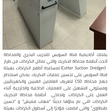
يمتلك أكاديمية قناة السويس للتدريب البحري والمحاكاة
أحدث أنظمة محاكاة التكريك والتي تماثل الكراكات من طراز
(Cutter Suction Dredger) لمساعدة أطقم الكراكات بهيئة
قناة السويس على تحسين عمليات التكريك. يمكن استخدام
جهاز محاكاة CSD لتعريف العاملين الفنيين والكهربائيين
ومسئولي التشغيل على العمليات الداخلية والخارجية أثناء
العمل على الكراكات. وتحاكي أنظمة محاكاة التكريك
الكراكات التي تم بناؤها حديثًا "مهاب مميش" و "حسين
طنطاوي" والتي انضمت مؤخرًا إلى أسطول الكراكات بهيئة