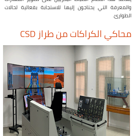
والمعرفة التي يحتاجون إليها للاستجابة بفعالية لحالات
الطوارئ.
محاكي الكراكات من طراز CSD