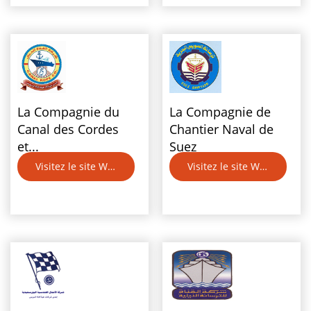
La Compagnie du
La Compagnie de
Canal des Cordes
Chantier Naval de
et...
Suez
Visitez le site Web
Visitez le site Web