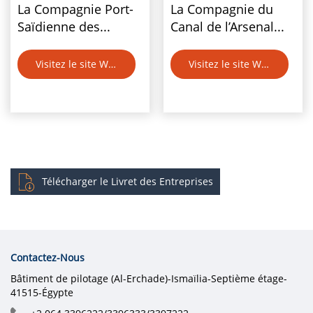
La Compagnie Port-
La Compagnie du
Saïdienne des...
Canal de l’Arsenal...
Visitez le site Web
Visitez le site Web
Télécharger le Livret des Entreprises
Contactez-Nous
Bâtiment de pilotage (Al-Erchade)-Ismaïlia-Septième étage-
41515-Égypte