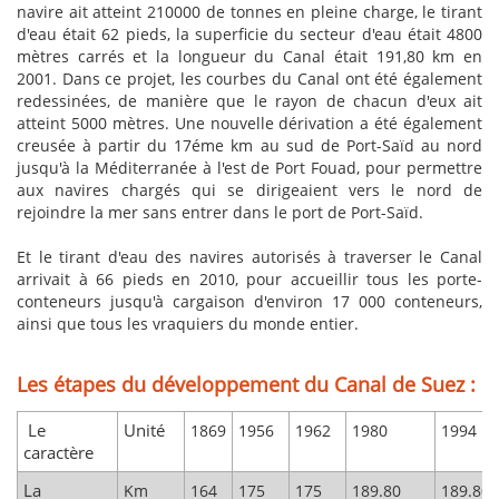
navire ait atteint 210000 de tonnes en pleine charge, le tirant
d'eau était 62 pieds, la superficie du secteur d'eau était 4800
mètres carrés et la longueur du Canal était 191,80 km en
2001. Dans ce projet, les courbes du Canal ont été également
redessinées, de manière que le rayon de chacun d'eux ait
atteint 5000 mètres. Une nouvelle dérivation a été également
creusée à partir du 17éme km au sud de Port-Saïd au nord
jusqu'à la Méditerranée à l'est de Port Fouad, pour permettre
aux navires chargés qui se dirigeaient vers le nord de
rejoindre la mer sans entrer dans le port de Port-Saïd.
Et le tirant d'eau des navires autorisés à traverser le Canal
arrivait à 66 pieds en 2010, pour accueillir tous les porte-
conteneurs jusqu'à cargaison d'environ 17 000 conteneurs,
ainsi que tous les vraquiers du monde entier.
Les étapes du développement du Canal de Suez :
Le
Unité
1869
1956
1962
1980
1994
caractère
La
Km
164
175
175
189.80
189.80