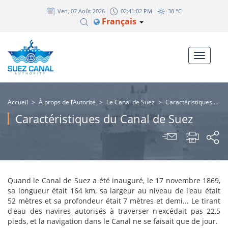
Ven, 07 Août 2026
02:41:02 PM
38 °C
Français
Accueil
>
À props de l’Autorité
>
Le Canal de Suez
>
Caractéristiques du Canal de Suez
Caractéristiques du Canal de Suez
Quand le Canal de Suez a été inauguré, le 17 novembre 1869,
sa longueur était 164 km, sa largeur au niveau de l'eau était
52 mètres et sa profondeur était 7 mètres et demi... Le tirant
d'eau des navires autorisés à traverser n'excédait pas 22,5
pieds, et la navigation dans le Canal ne se faisait que de jour.