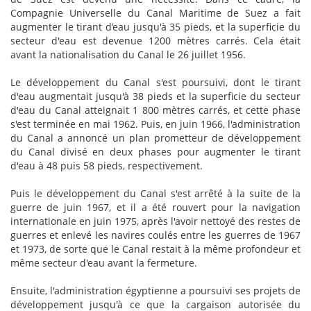
Compagnie Universelle du Canal Maritime de Suez a fait
augmenter le tirant d’eau jusqu'à 35 pieds, et la superficie du
secteur d'eau est devenue 1200 mètres carrés. Cela était
avant la nationalisation du Canal le 26 juillet 1956.
Le développement du Canal s'est poursuivi, dont le tirant
d'eau augmentait jusqu'à 38 pieds et la superficie du secteur
d'eau du Canal atteignait 1 800 mètres carrés, et cette phase
s'est terminée en mai 1962. Puis, en juin 1966, l'administration
du Canal a annoncé un plan prometteur de développement
du Canal divisé en deux phases pour augmenter le tirant
d'eau à 48 puis 58 pieds, respectivement.
Puis le développement du Canal s'est arrêté à la suite de la
guerre de juin 1967, et il a été rouvert pour la navigation
internationale en juin 1975, après l'avoir nettoyé des restes de
guerres et enlevé les navires coulés entre les guerres de 1967
et 1973, de sorte que le Canal restait à la même profondeur et
même secteur d'eau avant la fermeture.
Ensuite, l'administration égyptienne a poursuivi ses projets de
développement jusqu'à ce que la cargaison autorisée du