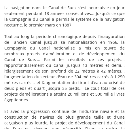
La navigation dans le Canal de Suez s'est poursuivie en jour
seulement pendant 18 années consécutives... Jusqu'à ce que
la Compagnie du Canal a permis le système de la navigation
nocturne, le premier mars en 1887.
Tout au long la période chronologique depuis l'inauguration
de l'ancien Canal jusqu’à sa nationalisation en 1956, la
Compagnie du Canal nationalisé a mis en œuvre de
nombreux projets d'amélioration et de développement du
Canal de Suez... Parmi les résultats de ces projets...
l’approfondissement du Canal jusqu'à 13 mètres et demi...
l’élargissement de son profond de 22 mètres à 42 mètres...
l’augmentation du secteur d'eau de 304 mètres carrés à 1 250
mètres carrés... et l’augmentation du tirant d'eau autorisé de
deux pieds et quart jusqu'à 35 pieds... Le coût total de ces
projets d’améliorations a atteint 20 millions et 500 mille livres
égyptiennes.
Et avec la progression continue de l'industrie navale et la
construction de navires de plus grande taille et d'une
cargaison plus lourde, le projet de développement du Canal
de Suez est devenu une nécessité. Dans ce cadre, la