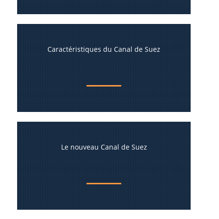
Caractéristiques du Canal de Suez
Le nouveau Canal de Suez