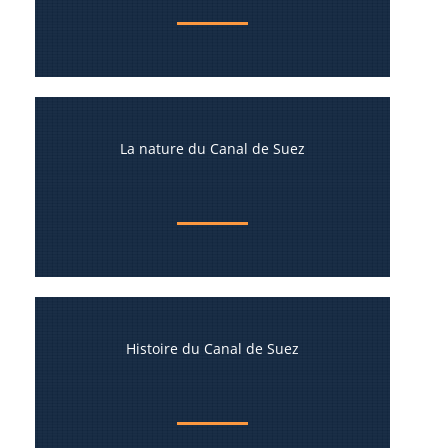
La nature du Canal de Suez
Histoire du Canal de Suez