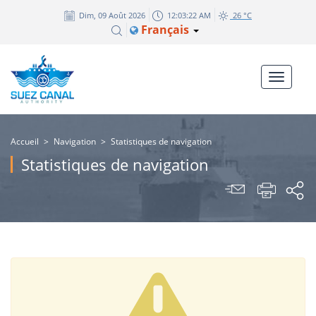
Dim, 09 Août 2026
12:03:22 AM
26 °C
Français
Accueil
>
Navigation
>
Statistiques de navigation
Statistiques de navigation