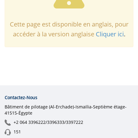
Cette page est disponible en anglais, pour
accéder à la version anglaise
Cliquer ici
.
Contactez-Nous
Bâtiment de pilotage (Al-Erchade)-Ismaïlia-Septième étage-
41515-Égypte
+2 064 3396222/3396333/3397222
151