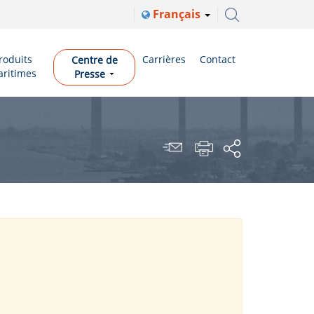
Français
roduits
Carrières
Contact
Centre de
ritimes
Presse