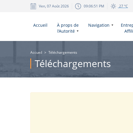
Ven, 07 Août 2026
09:06:51 PM
27 °C
Accueil
À props de
Navigation
Entre
l’Autorité
Affi
Accueil
>
Téléchargements
Téléchargements