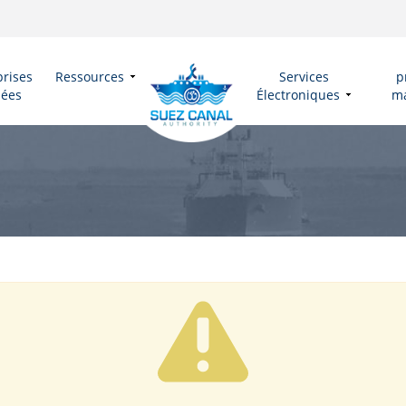
prises
Ressources
Services
p
liées
Électroniques
ma