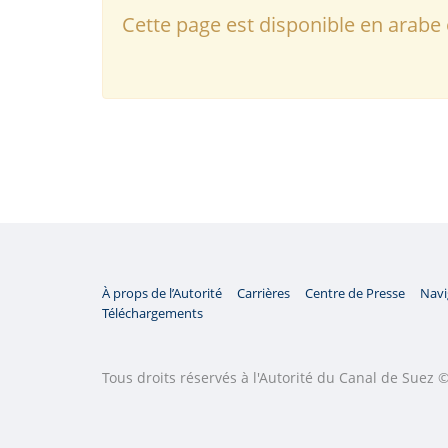
Cette page est disponible en arabe 
À props de l’Autorité
Carrières
Centre de Presse
Navi
Téléchargements
Tous droits réservés à l'Autorité du Canal de Suez 