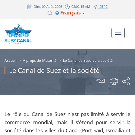
Dim, 09 Août 2026
08:02:15 AM
25 °C
Français
Accueil
>
À props de l’Autorité
>
Le Canal de Suez et la société
Le Canal de Suez et la société
Le rôle du Canal de Suez n'est pas limité à servir le
commerce mondial, mais il s'étend pour servir la
société dans les villes du Canal (Port-Saïd, Ismaïlia et