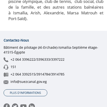
piscine olympique, club de tennis, club social, club
de la famille, et des autres stations balnéaires
à Ismaïlia, Arish, Alexandrie, Marsa Matrouh et
Port-Saïd}.
Contactez-Nous
Bâtiment de pilotage (Al-Erchade)-Ismaïlia-Septième étage-
41515-Égypte
+2 064 3396222/3396333/3397222
151
+2 064 3392515/3914784/3914785
info@suezcanal.gov.eg
PLUS D'INFORMATIONS